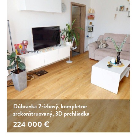
Dúbravka 2-izbový, kompletne
zrekonštruovaný, 3D prehliadka
224 000
€