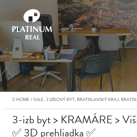
HOME
/
SALE, 3 IZBOVÝ BYT, BRATISLAVSKÝ KRAJ, BRAT
3-izb byt > KRAMÁRE > Viš
✅ 3D prehliadka ✅