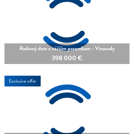
Rodinný dom s väčším pozemkom - Vinosady
398 000
€
Exclusive offer