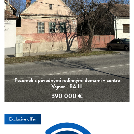
Pozemok s pôvodnými rodinnými domami v centre
Vajnor - BA III
390 000
€
Exclusive offer