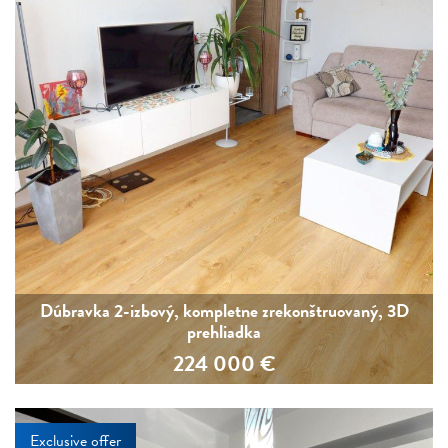
Dúbravka 2-izbový, kompletne zrekonštruovaný, 3D
prehliadka
224 000
€
Exclusive offer