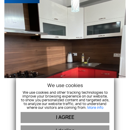
We use cookies
We use cookies and other tracking technologies to
improve your browsing experience on our website,
to show you personalized content and targeted ads,
to analyze our website traffic, and to understand
where our visitors are coming from.
More info
I AGREE
Predaj zrekonštruovaného 2-izbového bytu,