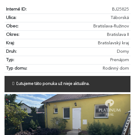
Interné ID:
BJ25825
Ulica:
Táborská
Obec:
Bratislava-Ružinov
Okres:
Bratislava II
Kraj:
Bratislavský kraj
Druh:
Domy
Typ:
Prenájom
Typ domu:
Rodinný dom
Ľutujeme táto ponuka už nieje aktuálna.