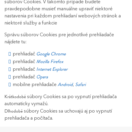
súborov Cookies. V takomto prípade budete
pravdepodobne musieť manuálne upraviť niektoré
nastavenia pri každom prehliadaní webových stránok a
niektoré služby a funkcie
Správu súborov Cookies pre jednotlivé prehliadače
nájdete tu:
Google Chrome
prehliadač
Mozilla Firefox
prehliadač
Internet Explorer
prehliadač
Opera
prehliadač
Android
Safari
mobilne prehliadače
,
Krátkodobé
súbory Cookies sa po vypnutí prehliadača
automaticky vymažú.
Dlhodobé
súbory Cookies sa uchovajú aj po vypnutí
prehliadača a počítača.