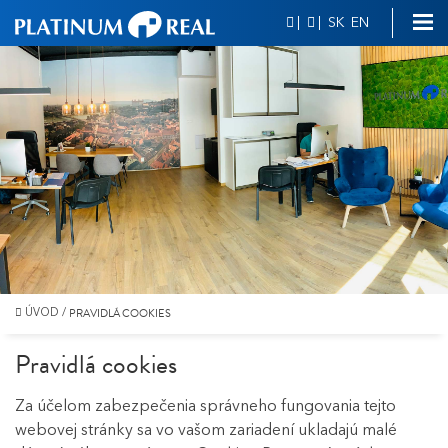
|
|
SK
EN
PRAVIDLÁ COOKIES
ÚVOD
/
Pravidlá cookies
Za účelom zabezpečenia správneho fungovania tejto
webovej stránky sa vo vašom zariadení ukladajú malé