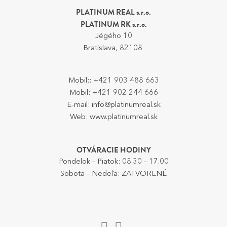
PLATINUM REAL s.r.o.
PLATINUM RK s.r.o.
Jégého 10
Bratislava, 82108
Mobil::
+421 903 488 663
Mobil:
+421 902 244 666
E-mail:
info@platinumreal.sk
Web:
www.platinumreal.sk
OTVÁRACIE HODINY
Pondelok – Piatok: 08.30 – 17.00
Sobota – Nedeľa: ZATVORENÉ