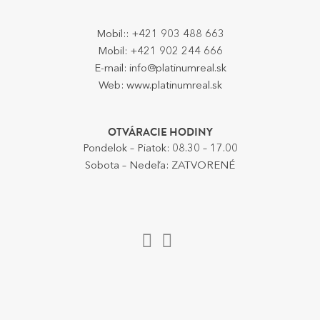
Mobil::
+421 903 488 663
Mobil:
+421 902 244 666
E-mail:
info@platinumreal.sk
Web:
www.platinumreal.sk
OTVÁRACIE HODINY
Pondelok – Piatok: 08.30 – 17.00
Sobota – Nedeľa: ZATVORENÉ