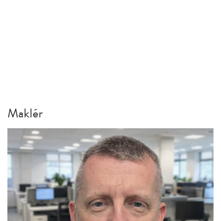
Maklér