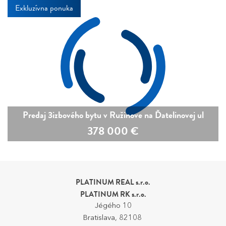
Exkluzívna ponuka
Predaj 3izbového bytu v Ružinove na Ďatelinovej ul
378 000
€
PLATINUM REAL s.r.o.
PLATINUM RK s.r.o.
Jégého 10
Bratislava, 82108