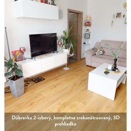
Dúbravka 2-izbový, kompletne zrekonštruovaný, 3D
prehliadka