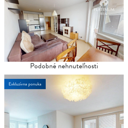
Podobné nehnuteľnosti
Exkluzívna ponuka